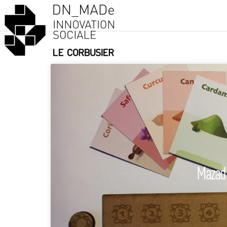
Mazad 