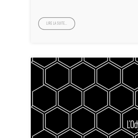
LIRE LA SUITE…
L’O