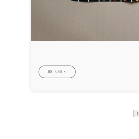
LIRE LA SUITE…
1