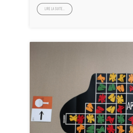
LIRE LA SUITE…
AP