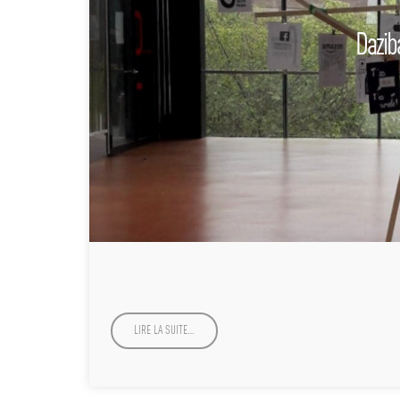
Dazib
LIRE LA SUITE…