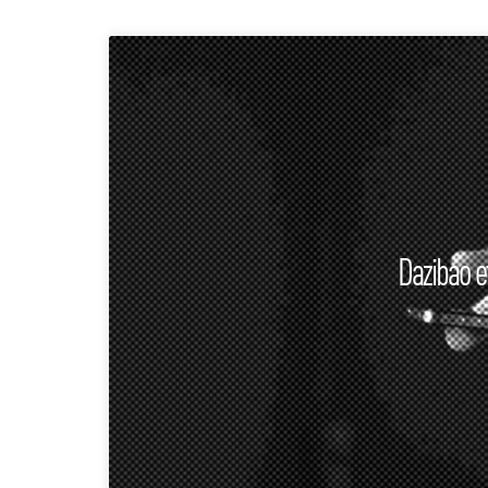
Dazibao e