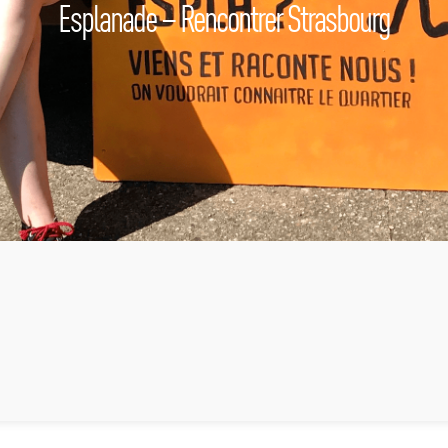
Esplanade – Rencontrer Strasbourg