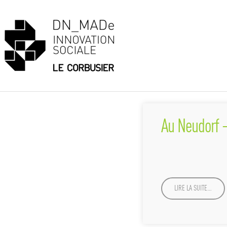
Au Neudorf 
LIRE LA SUITE…