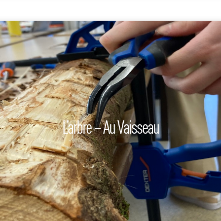
L’arbre – Au Vaisseau