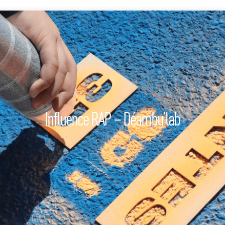
Influence RAP – Déambu’lab