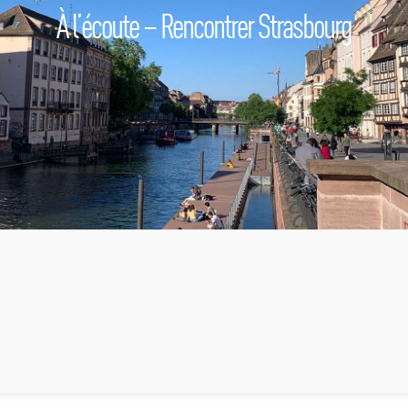
À l’écoute – Rencontrer Strasbourg