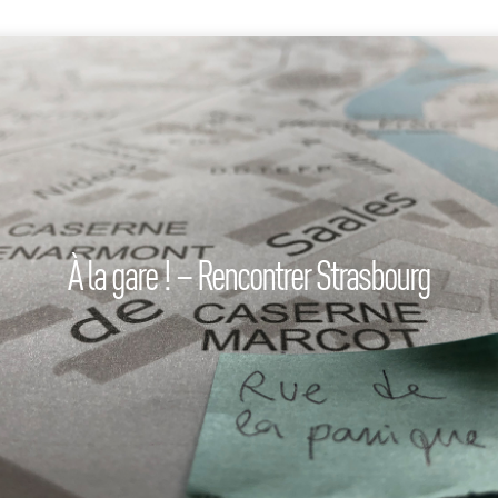
À la gare ! – Rencontrer Strasbourg