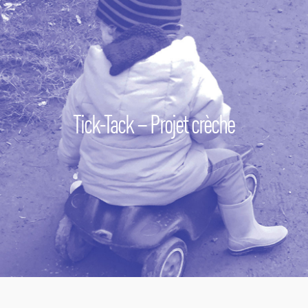
Tick-Tack – Projet crèche