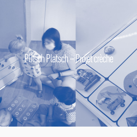
Plitsch Platsch – Projet crèche