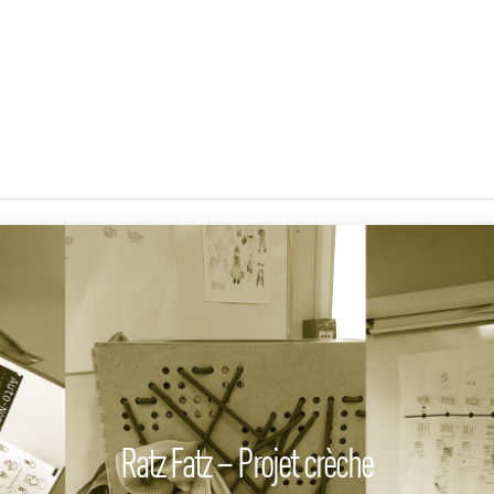
Ratz Fatz – Projet crèche