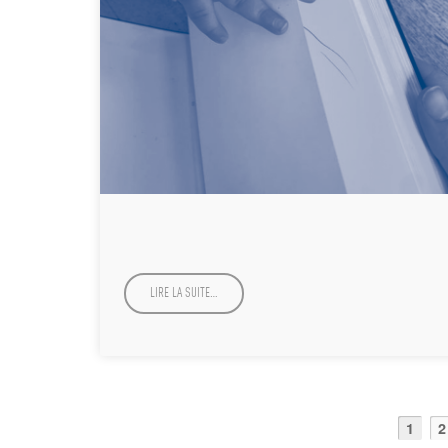
LIRE LA SUITE…
1
2