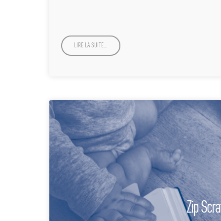
LIRE LA SUITE…
Zip Scra