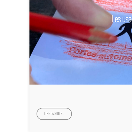
Les usa
LIRE LA SUITE…