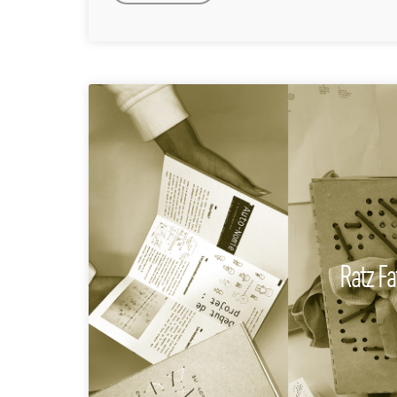
Ratz Fa