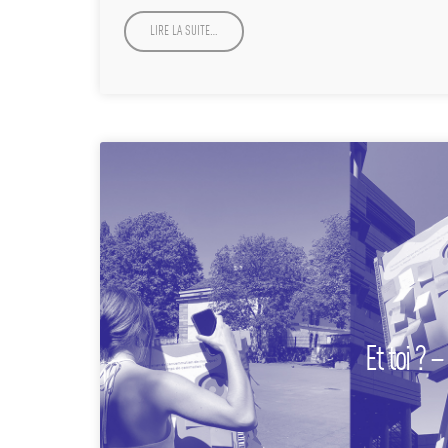
LIRE LA SUITE…
Et toi ? 