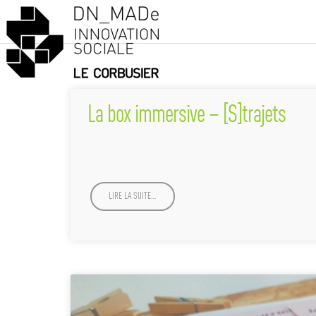
La box immersive – [S]trajets
LIRE LA SUITE…