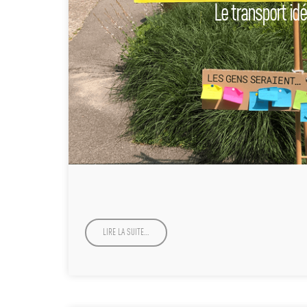
Le transport idé
LIRE LA SUITE…