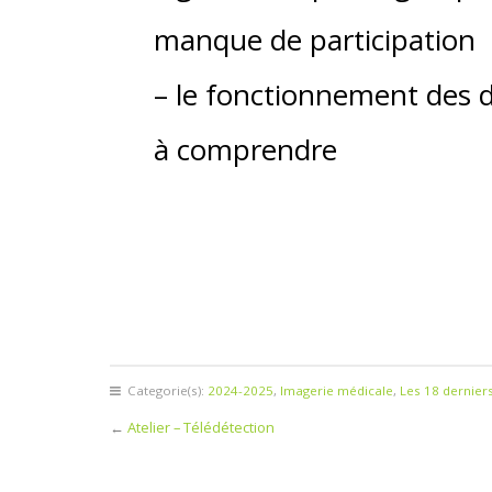
manque de participation
– le fonctionnement des di
à comprendre
Categorie(s):
2024-2025
,
Imagerie médicale
,
Les 18 derniers
←
Atelier – Télédétection