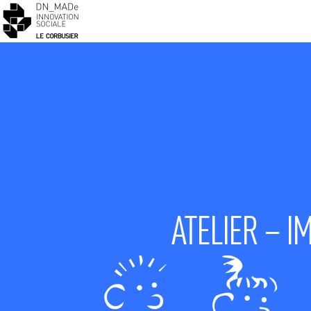
ATELIER – I