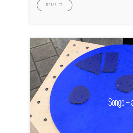
LIRE LA SUITE…
Songe – a