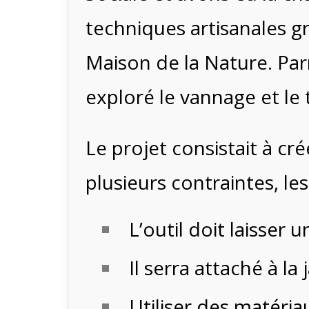
techniques artisanales g
Maison de la Nature. Pa
exploré le vannage et le t
Le projet consistait à cr
plusieurs contraintes, les
L’outil doit laisser 
Il serra attaché à la
Utiliser des matéria