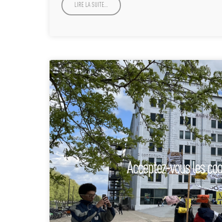
LIRE LA SUITE…
Acceptez-vous les co