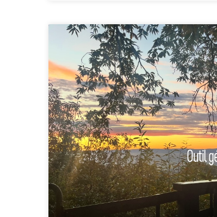
Outil g