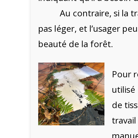
Au contraire, si la t
pas léger, et l’usager pe
beauté de la forêt.
Pour r
utilis
de tis
travail
manuel