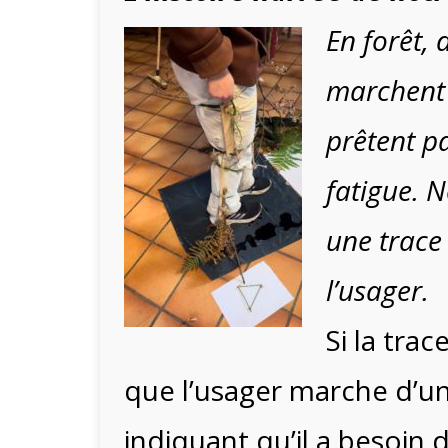
En forêt,
marchent 
prêtent pa
fatigue. N
une trace 
l’usager.
Si la trac
que l’usager marche d’un
indiquant qu’il 