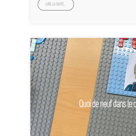
LIRE LA SUITE…
Quoi de neuf dans le q