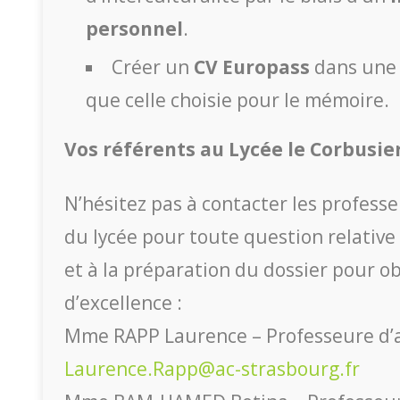
personnel
.
Créer un
CV Europass
dans une 
que celle choisie pour le mémoire.
Vos référents au Lycée le Corbusier
N’hésitez pas à contacter les profess
du lycée pour toute question relative
et à la préparation du dossier pour ob
d’excellence :
Mme RAPP Laurence – Professeure d’
Laurence.Rapp@ac-strasbourg.fr