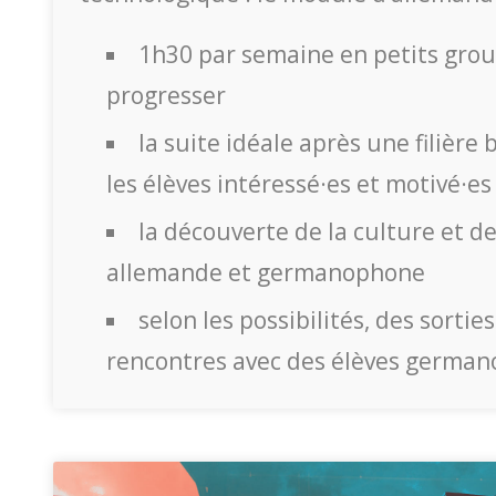
1h30 par semaine en petits gro
progresser
la suite idéale après une filière
les élèves intéressé·es et motivé·es
la découverte de la culture et de
allemande et germanophone
selon les possibilités, des sortie
rencontres avec des élèves germa