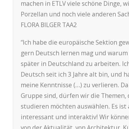
machen in ETLV viele schöne Dinge, wi
Porzellan und noch viele anderen Sac
FLORA BILGER TAA2
“Ich habe die europäische Sektion gewä
gern Deutsch lernen mag und warum 
später in Deutschland zu arbeiten. Ic
Deutsch seit ich 3 Jahre alt bin, und 
meine Kenntnisse (…) zu verlieren. Da 
Gruppe sind, dürfen wir die Themen, 
studieren möchten auswählen. Es ist 
interessant und interaktiv! Wir könne
von der Aktualität, von Architektur, K