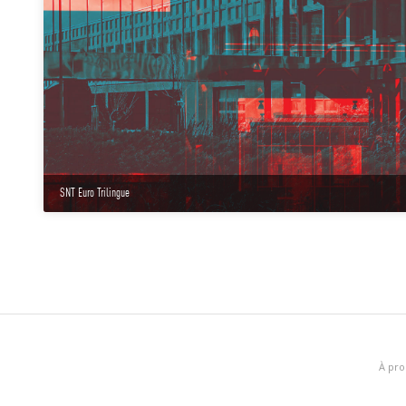
SNT Euro Trilingue
À pro