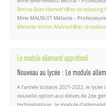
Mme BAM-HAMED Betina – Professeur
Betina.Bam-Hamed1@ac-strasbourg.f
Mme MALNUIT Mélanie – Professeure 
Melanie-Victoir.Malnuit@ac-strasbour
Le module allemand approfondi
Nouveau au lycée : Le module alle
A l’année scolaire 2021-2022, le lycée 
nouvelle option aux élèves de 2de gén
technologique : le module d’allemand