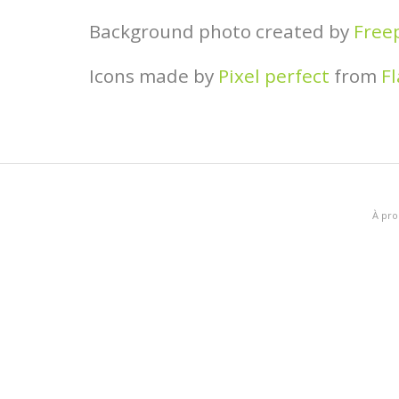
Background photo created by
Free
Icons made by
Pixel perfect
from
Fl
À pro