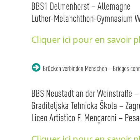
BBS1 Delmenhorst – Allemagne
Luther-Melanchthon-Gymnasium Wi
Cliquer ici pour en savoir p
Brücken verbinden Menschen – Bridges conn
BBS Neustadt an der Weinstraße –
Graditeljska Tehnicka Škola – Zagr
Liceo Artistico F. Mengaroni – Pesa
Cliquer ici pour en savoir p