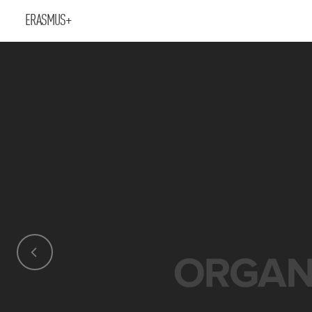
ERASMUS+