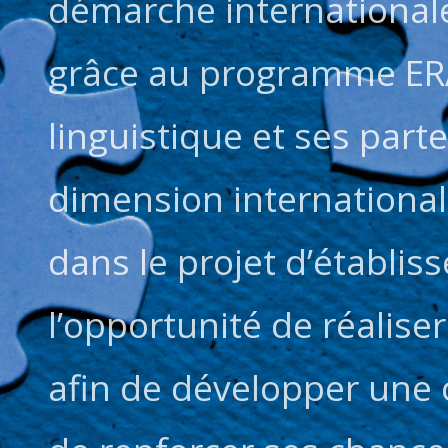
démarche internationale 
grâce au programme ER
linguistique et ses part
dimension internationale
dans le projet d’établi
l’opportunité de réalise
afin de développer une