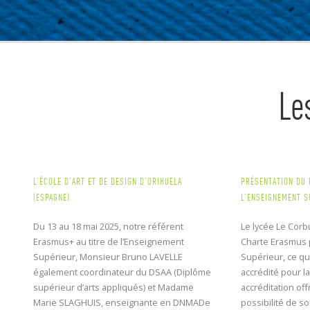
Le
L’ÉCOLE D’ART ET DE DESIGN D’ORIHUELA
PRÉSENTATION DU
(ESPAGNE)
L’ENSEIGNEMENT S
Du 13 au 18 mai 2025, notre référent
Le lycée Le Corbu
Erasmus+ au titre de l’Enseignement
Charte Erasmus 
Supérieur, Monsieur Bruno LAVELLE
Supérieur, ce qu
également coordinateur du DSAA (Diplôme
accrédité pour l
supérieur d’arts appliqués) et Madame
accréditation off
Marie SLAGHUIS, enseignante en DNMADe
possibilité de so