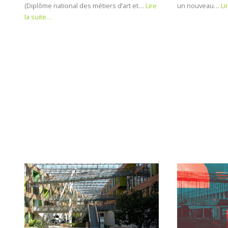
(Diplôme national des métiers d’art et…
Lire
un nouveau…
Li
la suite…