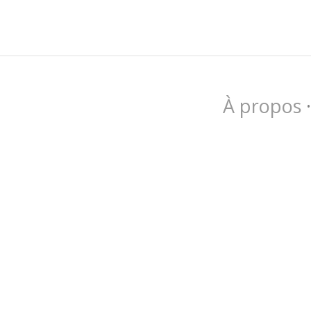
À propos
·