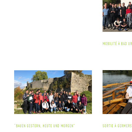
MOBILITÉ À BAD U
“BAUEN GESTERN, HEUTE UND MORGEN”
SORTIE À GERMERS