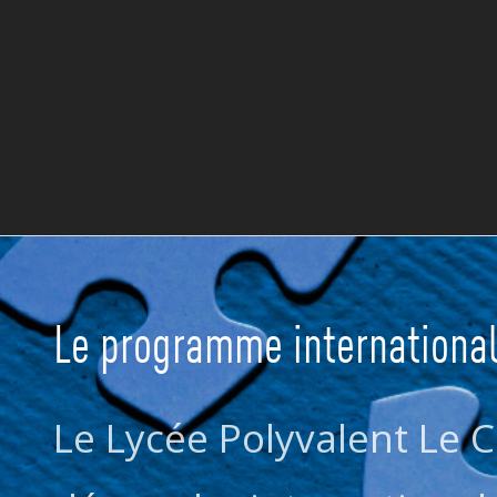
Le programme international
Le Lycée Polyvalent Le C