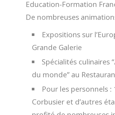
Education-Formation Fran
De nombreuses animations
Expositions sur l’Europ
Grande Galerie
Spécialités culinaires
du monde” au Restaurant
Pour les personnels :
Corbusier et d’autres ét
profité de nombreuses i