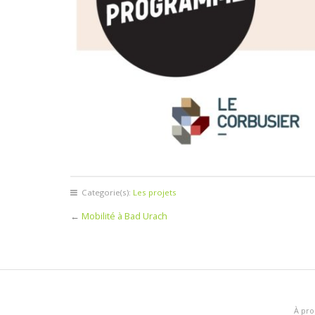
Categorie(s):
Les projets
←
Mobilité à Bad Urach
À pro