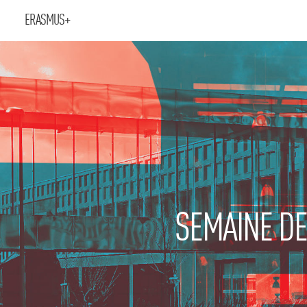
ERASMUS+
SEMAINE DE