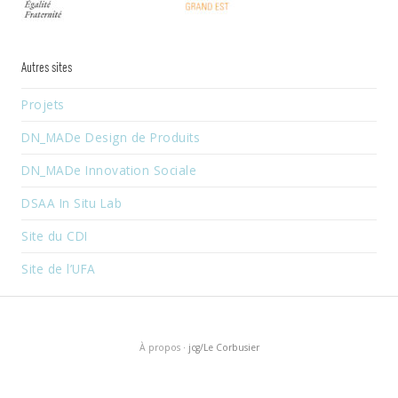
Autres sites
Projets
DN_MADe Design de Produits
DN_MADe Innovation Sociale
DSAA In Situ Lab
Site du CDI
Site de l’UFA
À propos
· jcg/Le Corbusier