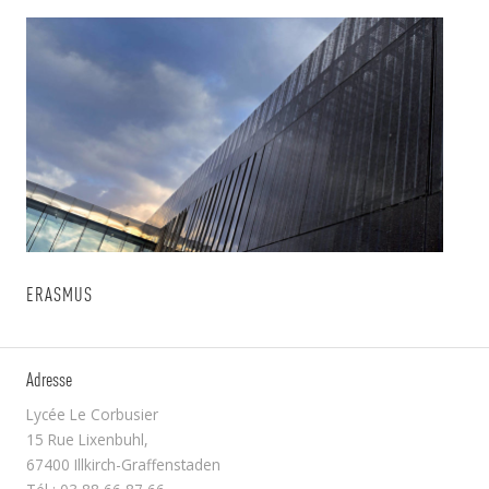
ERASMUS
Adresse
Lycée Le Corbusier
15 Rue Lixenbuhl,
67400 Illkirch-Graffenstaden