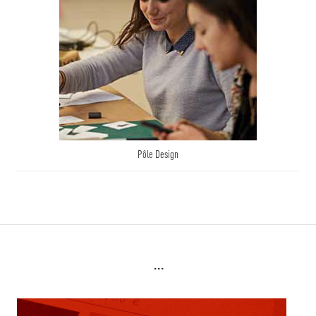
Pôle Design
...