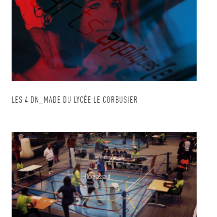
LES 4 DN_MADE DU LYCÉE LE CORBUSIER