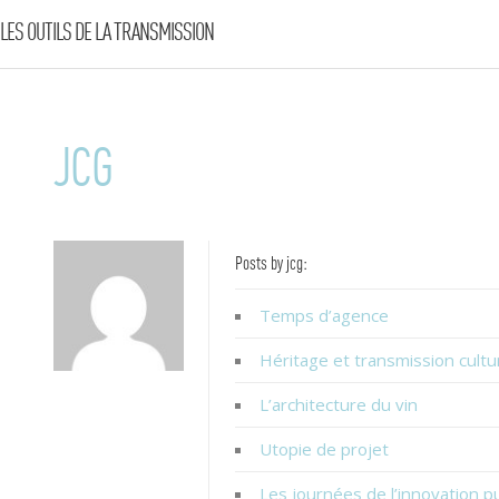
LES OUTILS DE LA TRANSMISSION
JCG
Posts by jcg:
Temps d’agence
Héritage et transmission cultu
L’architecture du vin
Utopie de projet
Les journées de l’innovation p