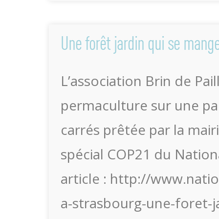
Une forêt jardin qui se mang
L’association Brin de Pai
permaculture sur une pa
carrés prêtée par la mai
spécial COP21 du Nationa
article : http://www.nat
a-strasbourg-une-foret-j