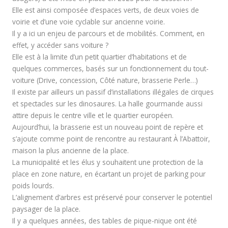
Elle est ainsi composée d’espaces verts, de deux voies de
voirie et d’une voie cyclable sur ancienne voirie.
Il y a ici un enjeu de parcours et de mobilités. Comment, en
effet, y accéder sans voiture ?
Elle est à la limite d’un petit quartier d’habitations et de
quelques commerces, basés sur un fonctionnement du tout-
voiture (Drive, concession, Côté nature, brasserie Perle…)
Il existe par ailleurs un passif d’installations illégales de cirques
et spectacles sur les dinosaures. La halle gourmande aussi
attire depuis le centre ville et le quartier européen.
Aujourd’hui, la brasserie est un nouveau point de repère et
s’ajoute comme point de rencontre au restaurant À l’Abattoir,
maison la plus ancienne de la place.
La municipalité et les élus y souhaitent une protection de la
place en zone nature, en écartant un projet de parking pour
poids lourds.
L’alignement d’arbres est préservé pour conserver le potentiel
paysager de la place.
Il y a quelques années, des tables de pique-nique ont été