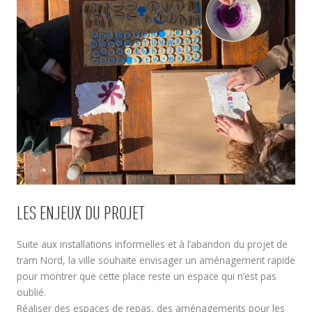
LES ENJEUX DU PROJET
Suite aux installations informelles et à l’abandon du projet de
tram Nord, la ville souhaite envisager un aménagement rapide
pour montrer que cette place reste un espace qui n’est pas
oublié.
Réaliser des espaces de repas, des aménagements pour les