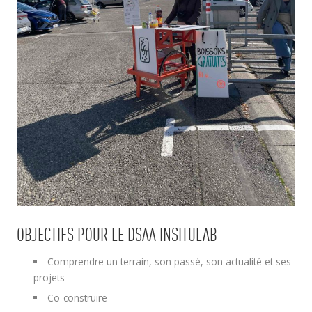
OBJECTIFS POUR LE DSAA INSITULAB
Comprendre un terrain, son passé, son actualité et ses
projets
Co-construire