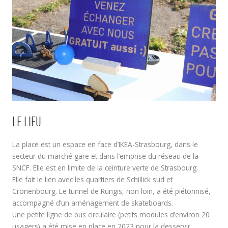
LE LIEU
La place est un espace en face d’IKEA-Strasbourg, dans le
secteur du marché gare et dans l’emprise du réseau de la
SNCF. Elle est en limite de la ceinture verte de Strasbourg.
Elle fait le lien avec les quartiers de Schillick sud et
Cronenbourg. Le tunnel de Rungis, non loin, a été piétonnisé,
accompagné d’un aménagement de skateboards.
Une petite ligne de bus circulaire (petits modules d’environ 20
usagers) a été mise en place en 2023 pour la desservir.