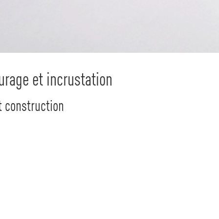
urage et incrustation
t construction