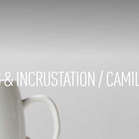
S & INCRUSTATION / CAM