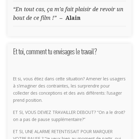
“En tout cas, ça m’a fait plaisir de revoir un
bout de ce film !”
– Alain
Et toi, comment tu envisages le travail?
Et si, vous étiez dans cette situation? Amener les usagers
à s’imaginer des contraintes, les surprendre pour
collecter des conceptions et des avis différents: l’usager
prend position.
ET SI, VOUS DEVIEZ TRAVAILLER DEBOUT? “On a le droit?
on a pas de pause supplémentaire?”
ET SI, UNE ALARME RETENTISSAIT POUR MARQUER
VOTRE PAUSE ? “Je veux bien au moment de partir, oui,