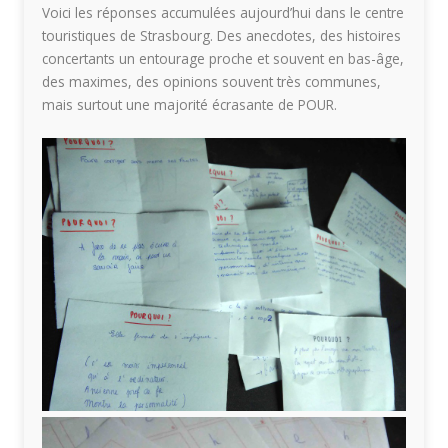
Voici les réponses accumulées aujourd’hui dans le centre
touristiques de Strasbourg. Des anecdotes, des histoires
concertants un entourage proche et souvent en bas-âge,
des maximes, des opinions souvent très communes,
mais surtout une majorité écrasante de POUR.