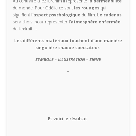
Au contraire chez Ibrahim il représente
la perméabilité
du monde. Pour Odélia ce sont
les rouages
qui
signifient
l’aspect psychologique
du film.
Le cadenas
sera choisi pour représenter
l’atmosphère enfermée
de l’extrait
…
Les différents matériaux touchent d’une manière
singulière chaque spectateur.
SYMBOLE – ILLUSTRATION – SIGNE
–
Et voici le résultat