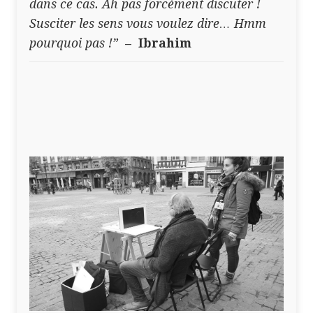
dans ce cas.
Ah pas forcément discuter !
Susciter les sens vous voulez dire… Hmm
pourquoi pas !”
–
Ibrahim