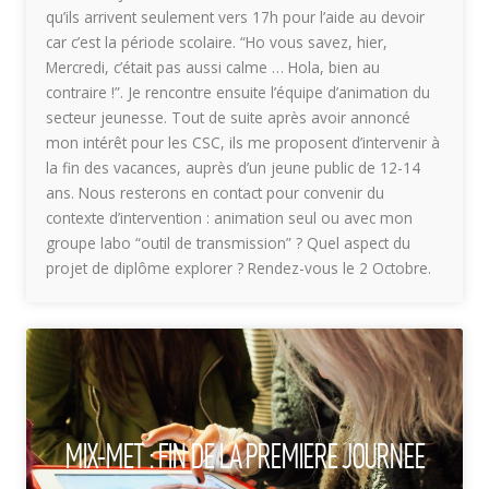
qu’ils arrivent seulement vers 17h pour l’aide au devoir
car c’est la période scolaire. “Ho vous savez, hier,
Mercredi, c’était pas aussi calme … Hola, bien au
contraire !”. Je rencontre ensuite l’équipe d’animation du
secteur jeunesse. Tout de suite après avoir annoncé
mon intérêt pour les CSC, ils me proposent d’intervenir à
la fin des vacances, auprès d’un jeune public de 12-14
ans. Nous resterons en contact pour convenir du
contexte d’intervention : animation seul ou avec mon
groupe labo “outil de transmission” ? Quel aspect du
projet de diplôme explorer ? Rendez-vous le 2 Octobre.
MIX-MET : FIN DE LA PREMIERE JOURNEE