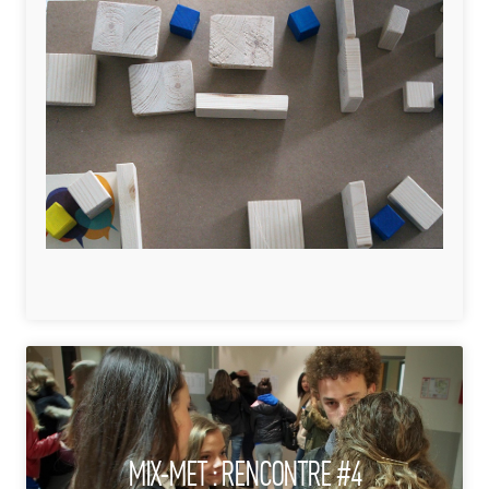
MIX-MET : RENCONTRE #4