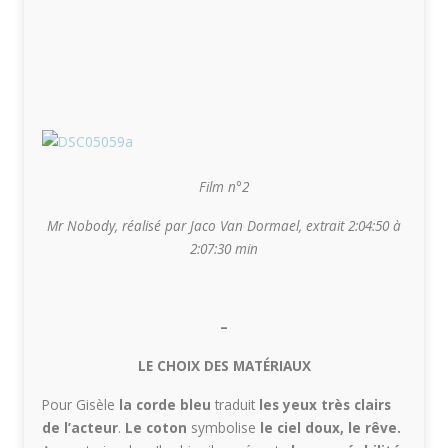
Film n°2
Mr Nobody,
réalisé par Jaco Van Dormael, extrait 2:04:50 à
2:07:30 min
–
LE CHOIX DES MATÉRIAUX
Pour Gisèle
la corde bleu
traduit
les yeux très clairs
de l’acteur
.
Le
coton
symbolise
le ciel doux, le rêve.