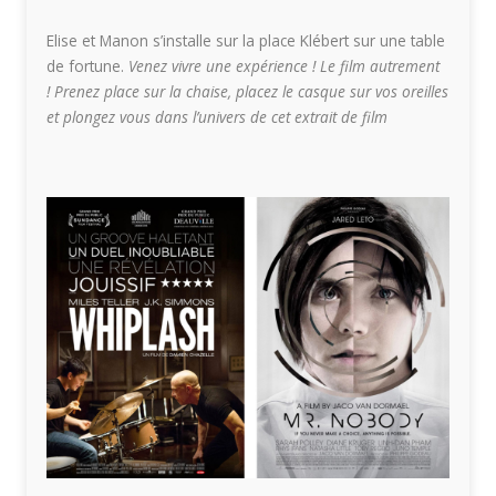
Elise et Manon s’installe sur la place Klébert sur une table
de fortune.
Venez vivre une expérience !
Le film autrement
!
Prenez place sur la chaise, placez le casque sur vos oreilles
et
plongez vous dans l’univers de cet extrait de film