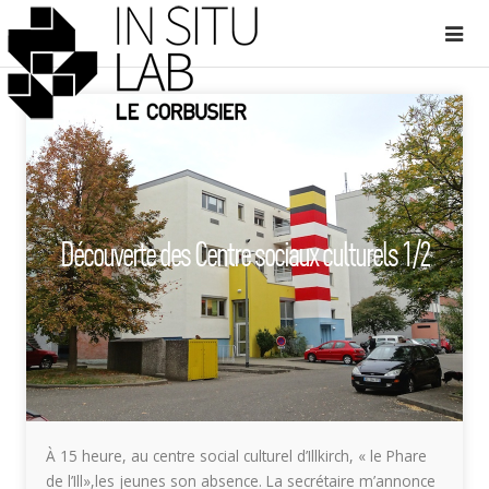
Découverte des Centre sociaux culturels 1/2
À 15 heure, au centre social culturel d’Illkirch, « le Phare
de l’Ill»,les jeunes son absence. La secrétaire m’annonce