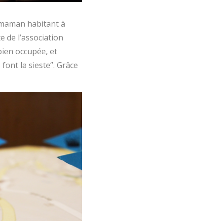
 maman habitant à
e de l’association
 bien occupée, et
font la sieste”. Grâce