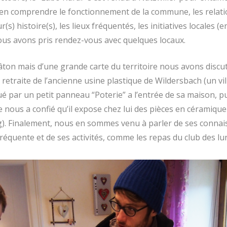
bien comprendre le fonctionnement de la commune, les relati
r(s) histoire(s), les lieux fréquentés, les initiatives locales 
us avons pris rendez-vous avec quelques locaux.
ton mais d’une grande carte du territoire nous avons discut
 retraite de l’ancienne usine plastique de Wildersbach (un vill
é par un petit panneau “Poterie” a l’entrée de sa maison, p
 nous a confié qu’il expose chez lui des pièces en céramique f
g). Finalement, nous en sommes venu à parler de ses connai
l fréquente et de ses activités, comme les repas du club des lun