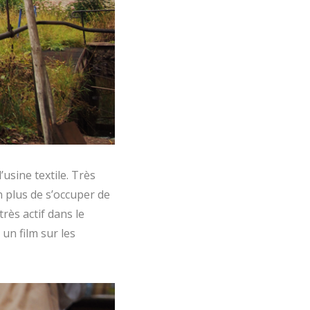
’usine textile. Très
n plus de s’occuper de
très actif dans le
un film sur les