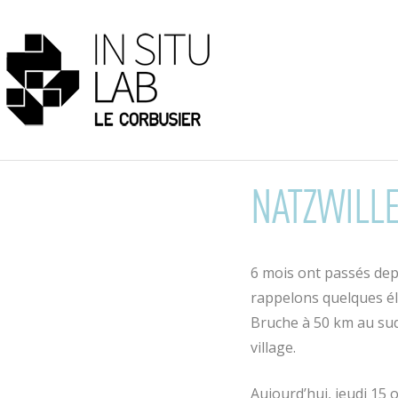
NATZWILLE
6 mois ont passés dep
rappelons quelques élé
Bruche à 50 km au sud 
village.
Aujourd’hui, jeudi 15 