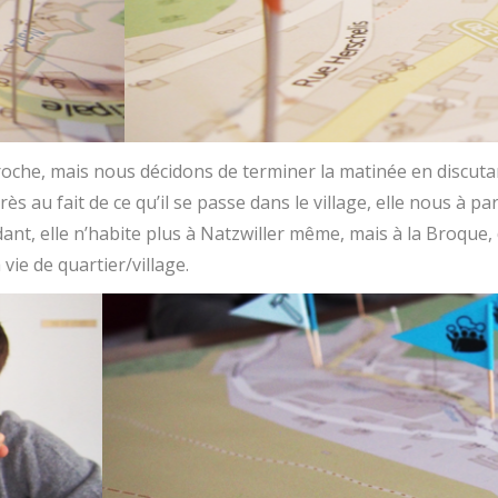
oche, mais nous décidons de terminer la matinée en discutant
rès au fait de ce qu’il se passe dans le village, elle nous à pa
nt, elle n’habite plus à Natzwiller même, mais à la Broque, d
vie de quartier/village.