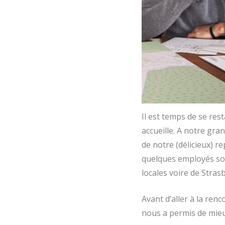
Il est temps de se re
accueille. A notre gran
de notre (délicieux) 
quelques employés sont
locales voire de Stras
Avant d’aller à la ren
nous a permis de mieux