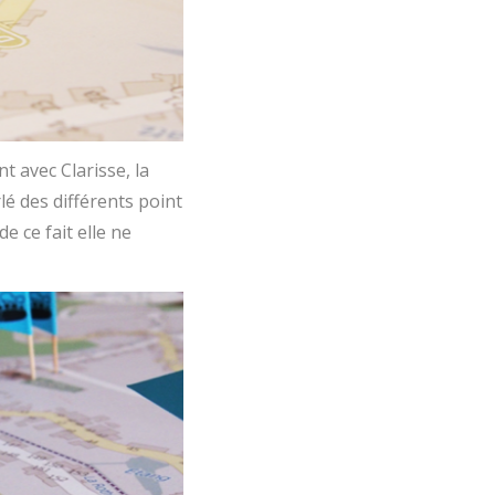
 avec Clarisse, la
rlé des différents point
e ce fait elle ne