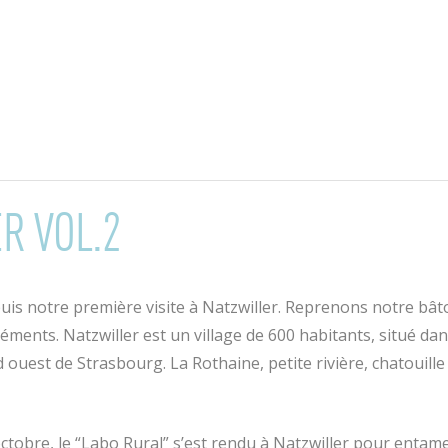
R VOL.2
uis notre première visite à Natzwiller. Reprenons notre bâto
ments. Natzwiller est un village de 600 habitants, situé dans
ouest de Strasbourg. La Rothaine, petite rivière, chatouill
octobre, le “Labo Rural” s’est rendu à Natzwiller pour entame