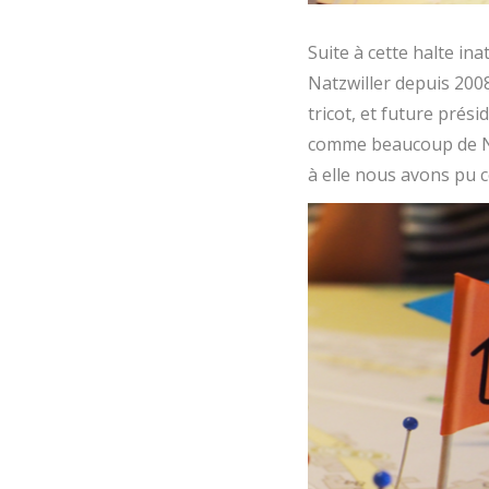
Suite à cette halte i
Natzwiller depuis 2008
tricot, et future prési
comme beaucoup de Natz
à elle nous avons pu c