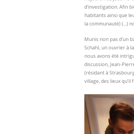
d’investigation. Afin 
habitants ainsi que leu
la communauté) (…) no
Munis non pas d’un bâ
Schahl, un ouvrier à la
nous avons été intrigu
discussion, Jean-Pierre
(résidant à Strasbour
village, des lieux qu’i