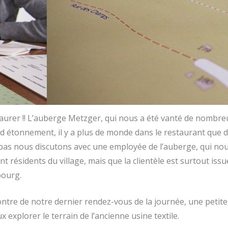
staurer !! L’auberge Metzger, qui nous a été vanté de nombre
d étonnement, il y a plus de monde dans le restaurant que dans
repas nous discutons avec une employée de l’auberge, qui no
 résidents du village, mais que la clientèle est surtout iss
bourg.
contre de notre dernier rendez-vous de la journée, une petite
 explorer le terrain de l’ancienne usine textile.