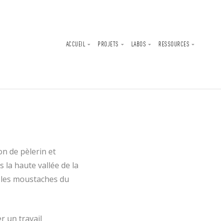
ACCUEIL
PROJETS
LABOS
RESSOURCES
n de pèlerin et
 la haute vallée de la
e les moustaches du
r un travail