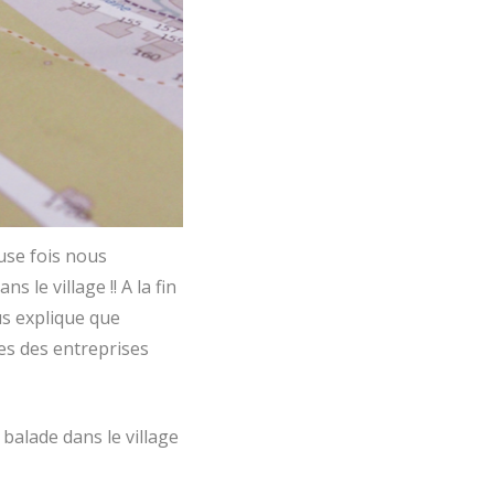
use fois nous
 le village !! A la fin
us explique que
ues des entreprises
 balade dans le village