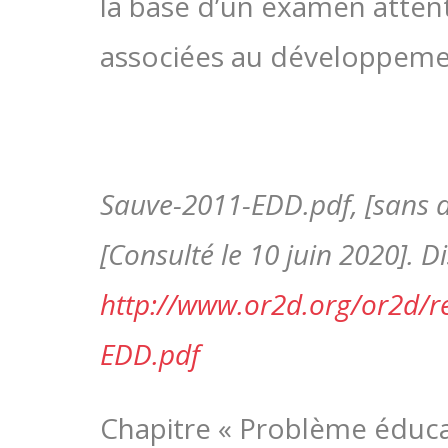
la base d’un examen attent
associées au développemen
Sauve-2011-EDD.pdf, [sans da
[Consulté le 10 juin 2020]. Di
http://www.or2d.org/or2d/re
EDD.pdf
Chapitre « Problème éducat