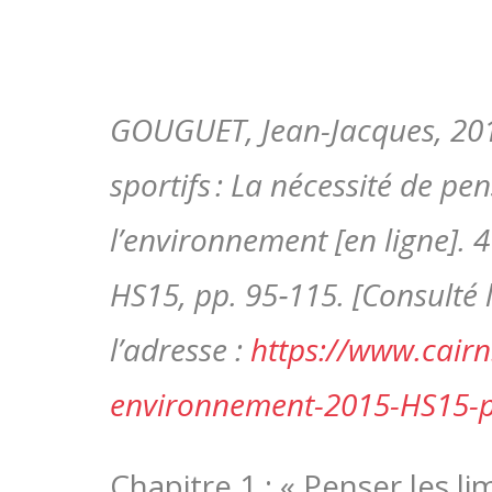
GOUGUET, Jean-Jacques, 201
sportifs : La nécessité de p
l’environnement [en ligne]. 
HS15, pp. 95‑115. [Consulté l
l’adresse :
https://www.cairn
environnement-2015-HS15-
Chapitre 1 : « Penser les li