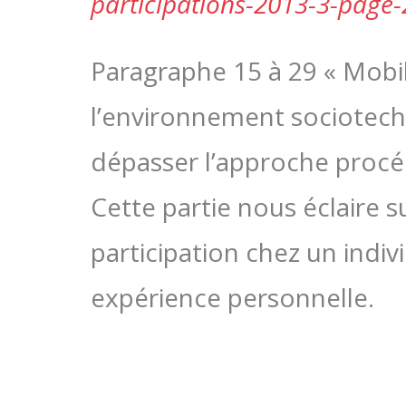
participations-2013-3-page
Paragraphe 15 à 29 « Mobil
l’environnement sociotech
dépasser l’approche procédu
Cette partie nous éclaire su
participation chez un indiv
expérience personnelle.