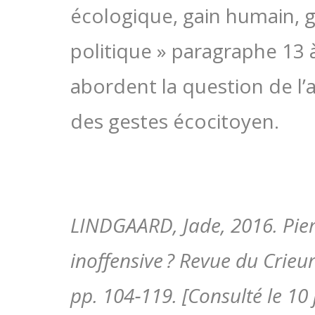
écologique, gain humain, g
politique » paragraphe 13 à
abordent la question de l
des gestes écocitoyen.
LINDGAARD, Jade, 2016. Pier
inoffensive ? Revue du Crieur 
pp. 104‑119. [Consulté le 10 