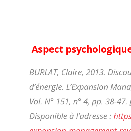
Aspect psychologique
BURLAT, Claire, 2013. Disco
d’énergie. L’Expansion Mana
Vol. N° 151, n° 4, pp. 38‑47. 
Disponible à l’adresse :
http
expansion-management-rev