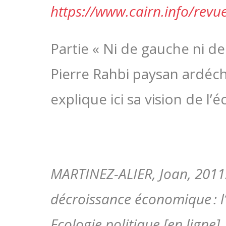
https://www.cairn.info/revu
Partie « Ni de gauche ni de
Pierre Rahbi paysan ardéch
explique ici sa vision de l’é
MARTINEZ-ALIER, Joan, 2011.
décroissance économique : l
Ecologie politique [en ligne].