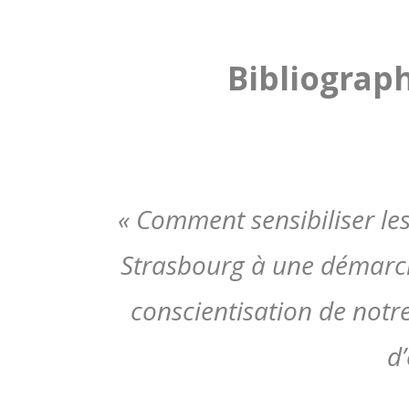
Bibliograp
« Comment sensibiliser le
Strasbourg à une démarch
conscientisation de not
d’