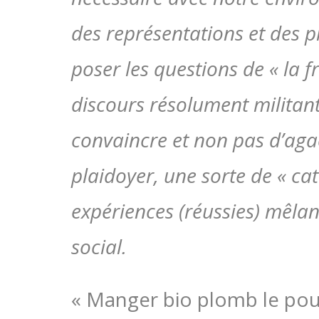
des représentations et des p
poser les questions de « la 
discours résolument militan
convaincre et non pas d’agac
plaidoyer, une sorte de « ca
expériences (réussies) mêlan
social.
« Manger bio plomb le pouv