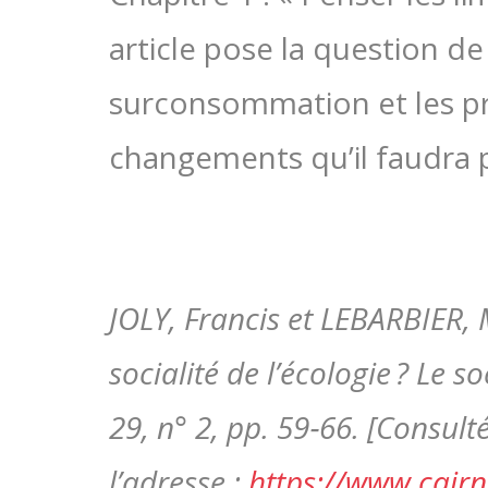
article pose la question de
surconsommation et les pr
changements qu’il faudra pr
JOLY, Francis et LEBARBIER, 
socialité de l’écologie ? Le s
29, n° 2, pp. 59‑66. [Consult
l’adresse :
https://www.cairn