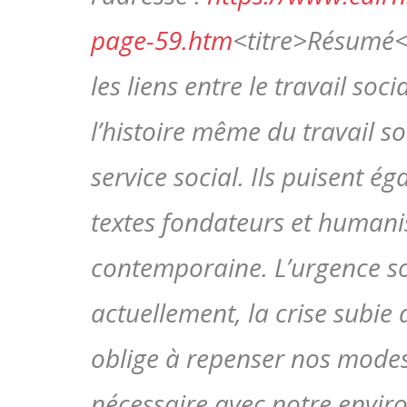
page-59.htm
<titre>Résumé</
les liens entre le travail soci
l’histoire même du travail so
service social. Ils puisent é
textes fondateurs et humanis
contemporaine. L’urgence so
actuellement, la crise subie 
oblige à repenser nos modes 
nécessaire avec notre enviro