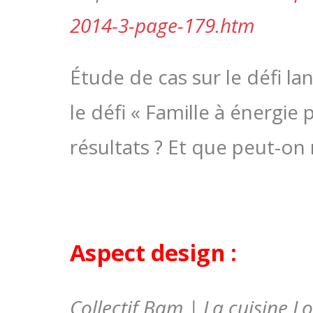
2014-3-page-179.htm
Étude de cas sur le défi la
le défi « Famille à énergie 
résultats ? Et que peut-on 
Aspect design :
Collectif Bam | La cuisine L