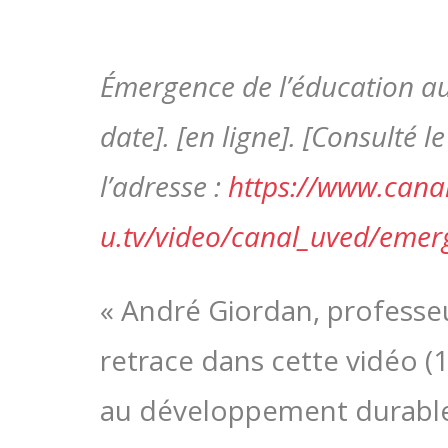
Émergence de l’éducation a
date]. [en ligne]. [Consulté l
l’adresse :
https://www.cana
u.tv/video/canal_uved/eme
« André Giordan, professeu
retrace dans cette vidéo (
au développement durable