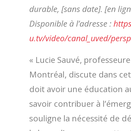
durable, [sans date]. [en lign
Disponible à l’adresse :
http
u.tv/video/canal_uved/pers
« Lucie Sauvé, professeure
Montréal, discute dans cett
doit avoir une éducation 
savoir contribuer à l’émer
souligne la nécessité de dé