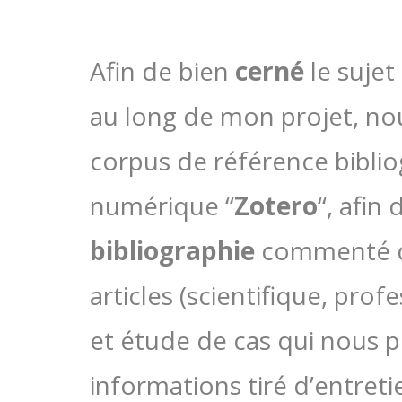
Afin de bien
cerné
le sujet
au long de mon projet, nou
corpus de référence bibliog
numérique “
Zotero
“, afin 
bibliographie
commenté qui
articles (scientifique, pro
et étude de cas qui nous p
informations tiré d’entreti