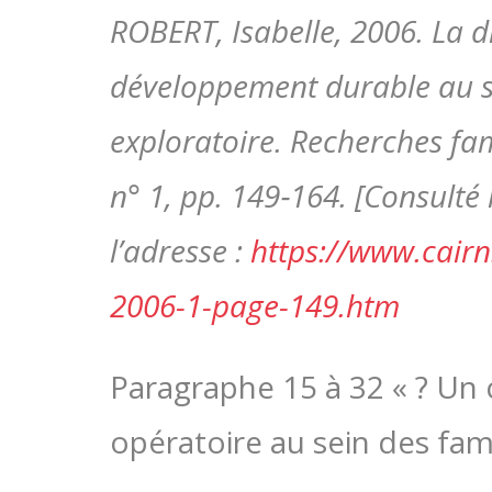
ROBERT, Isabelle, 2006. La d
développement durable au se
exploratoire. Recherches fami
n° 1, pp. 149‑164. [Consulté 
l’adresse :
https://www.cairn
2006-1-page-149.htm
Paragraphe 15 à 32 « ? U
opératoire au sein des famil