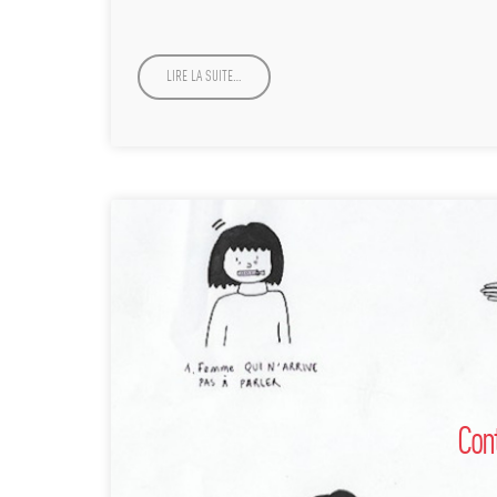
LIRE LA SUITE…
Cont