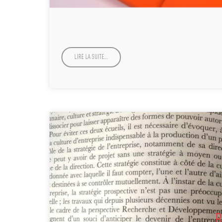
LIRE LA SUITE…
B