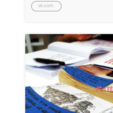
LIRE LA SUITE…
Mes int