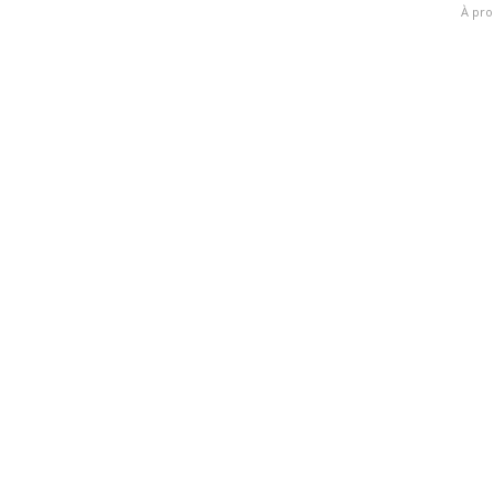
À pro