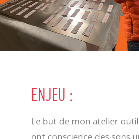
ENJEU :
Le but de mon atelier outill
ont conscience des sons ur