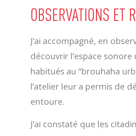
OBSERVATIONS ET 
J’ai accompagné, en observa
découvrir l’espace sonore u
habitués au “brouhaha urbai
l’atelier leur a permis de 
entoure.
J’ai constaté que les citadi