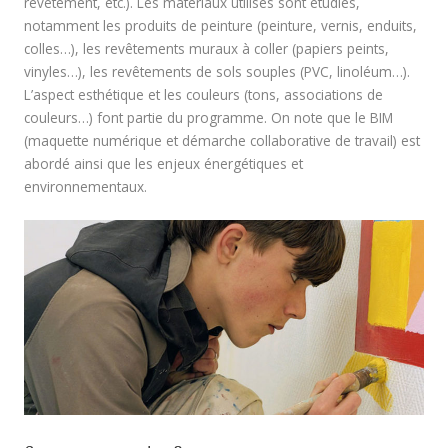
revêtement, etc.). Les matériaux utilisés sont étudiés,
notamment les produits de peinture (peinture, vernis, enduits,
colles…), les revêtements muraux à coller (papiers peints,
vinyles…), les revêtements de sols souples (PVC, linoléum…).
L’aspect esthétique et les couleurs (tons, associations de
couleurs…) font partie du programme. On note que le BIM
(maquette numérique et démarche collaborative de travail) est
abordé ainsi que les enjeux énergétiques et
environnementaux.