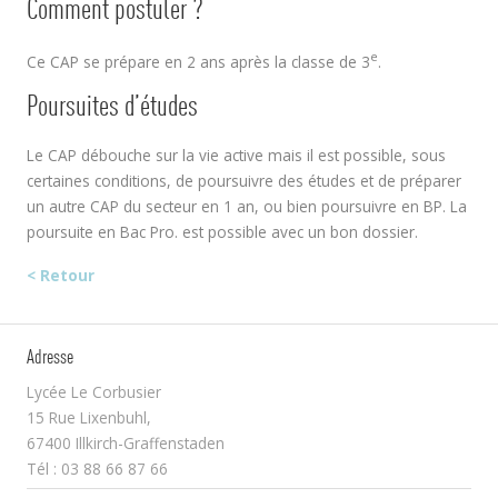
Comment postuler ?
e
Ce CAP se prépare en 2 ans après la classe de 3
.
Poursuites d’études
Le CAP débouche sur la vie active mais il est possible, sous
certaines conditions, de poursuivre des études et de préparer
un autre CAP du secteur en 1 an, ou bien poursuivre en BP. La
poursuite en Bac Pro. est possible avec un bon dossier.
< Retour
Adresse
Lycée Le Corbusier
15 Rue Lixenbuhl,
67400 Illkirch-Graffenstaden
Tél : 03 88 66 87 66