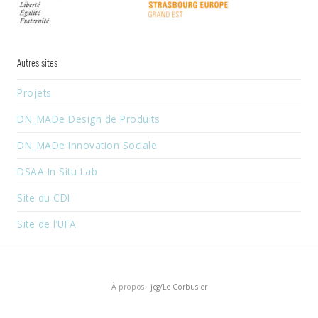
Autres sites
Projets
DN_MADe Design de Produits
DN_MADe Innovation Sociale
DSAA In Situ Lab
Site du CDI
Site de l’UFA
À propos
· jcg/Le Corbusier