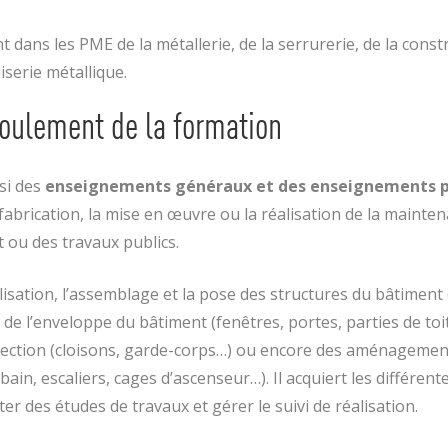
t dans les PME de la métallerie, de la serrurerie, de la const
serie métallique.
oulement de la formation
si des
enseignements généraux et des enseignements pr
fabrication, la mise en œuvre ou la réalisation de la mainte
 ou des travaux publics.
lisation, l’assemblage et la pose des structures du bâtiment
 de l’enveloppe du bâtiment (fenêtres, portes, parties de to
otection (cloisons, garde-corps…) ou encore des aménagemen
bain, escaliers, cages d’ascenseur…). Il acquiert les différen
r des études de travaux et gérer le suivi de réalisation.