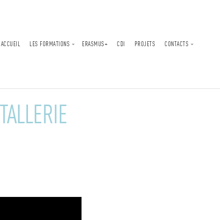
ACCUEIL
LES FORMATIONS
ERASMUS+
CDI
PROJETS
CONTACTS
TALLERIE