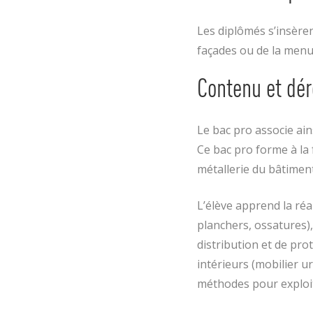
Les diplômés s’insèren
façades ou de la menui
Contenu et dér
Le bac pro associe ain
Ce bac pro forme à la 
métallerie du bâtiment
L’élève apprend la réa
planchers, ossatures),
distribution et de pr
intérieurs (mobilier ur
méthodes pour exploite