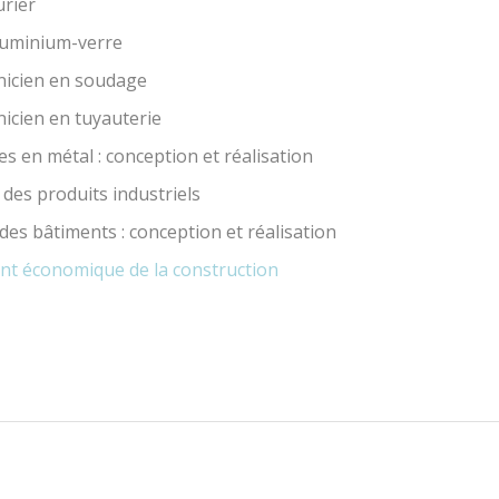
urier
luminium-verre
nicien en soudage
nicien en tuyauterie
s en métal : conception et réalisation
des produits industriels
es bâtiments : conception et réalisation
 économique de la construction