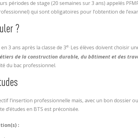
ieurs périodes de stage (20 semaines sur 3 ans) appelés PFM
ofessionnel) qui sont obligatoires pour l’obtention de l’ex
ler ?
e.
en 3 ans après la classe de 3
Les élèves doivent choisir un
étiers de la construction durable, du bâtiment et des tra
ité du bac professionnel.
tudes
ctif l’insertion professionnelle mais, avec un bon dossier 
te d’études en BTS est préconisée.
ion(s) :