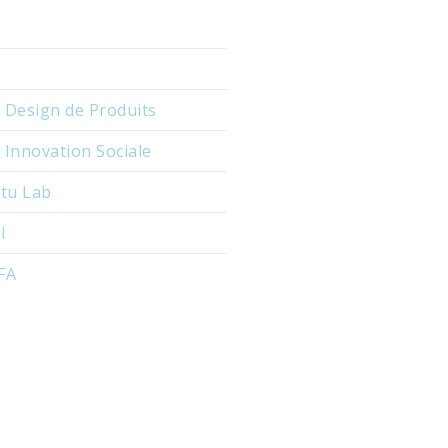
Design de Produits
nnovation Sociale
itu Lab
I
UFA