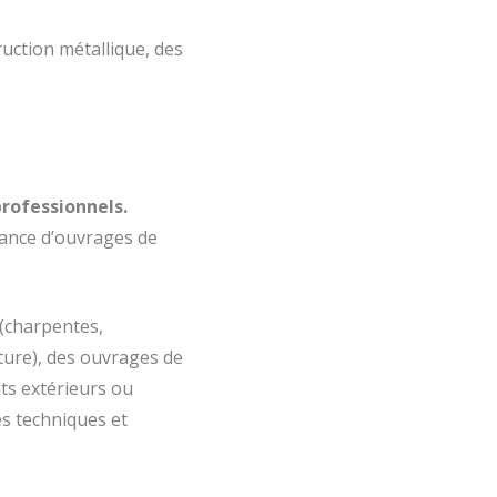
ruction métallique, des
ofessionnels.
nance d’ouvrages de
 (charpentes,
iture), des ouvrages de
ts extérieurs ou
tes techniques et