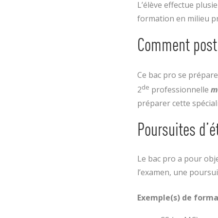
L’élève effectue plus
formation en milieu pr
Comment postu
Ce bac pro se prépare 
de
2
professionnelle
m
préparer cette spécial
Poursuites d’é
Le bac pro a pour obje
l’examen, une poursui
Exemple(s) de format