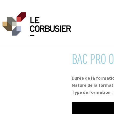
BAC PRO O
Durée de la formatio
Nature de la format
Type de formation :