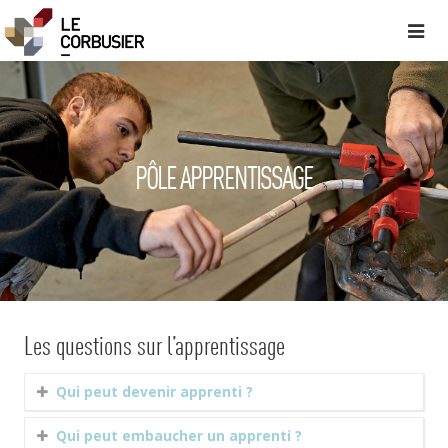
PÔLE APPRENTISSAGE
Les questions sur l’apprentissage
Qui peut devenir apprenti ?
Qui peut embaucher un apprenti ?