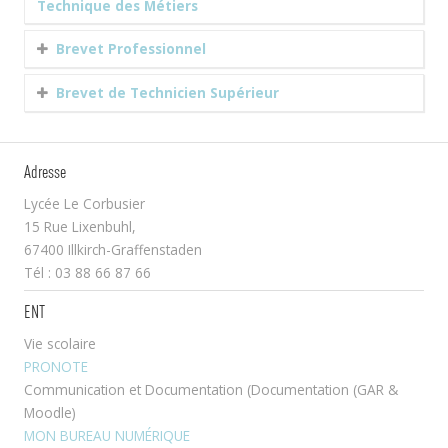
Technique des Métiers
Brevet Professionnel
Brevet de Technicien Supérieur
Adresse
Lycée Le Corbusier
15 Rue Lixenbuhl,
67400 Illkirch-Graffenstaden
Tél : 03 88 66 87 66
ENT
Vie scolaire
PRONOTE
Communication et Documentation (Documentation (GAR &
Moodle)
MON BUREAU NUMÉRIQUE