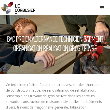
BAC PRO EN ALTERNANCE TECHNICIEN BÂTIMENT
ORGANISATION RÉALISATION GROS-ŒUVRE
Ce technicien réalise, à partir de directives, sur des chantiers
de construction neuve, de rénovation ou de réhabilitation,
l’ensemble des travaux de gros oeuvre dans les secteurs
suivants : construction de maisons individuelles, de bâtiments
divers, travaux de maçonnerie générale, fabrication