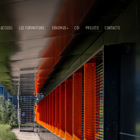
ACCUEIL
LES FORMATIONS
ERASMUS+
CDI
PROJETS
CONTACTS