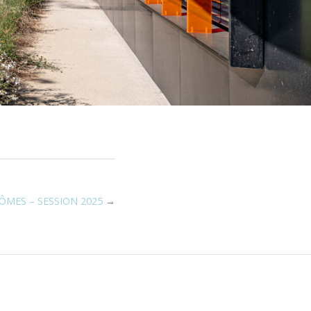
ÔMES – SESSION 2025
→