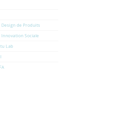
Design de Produits
nnovation Sociale
itu Lab
I
UFA