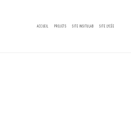
ACCUEIL
PROJETS
SITE INSITULAB
SITE LYCÉE