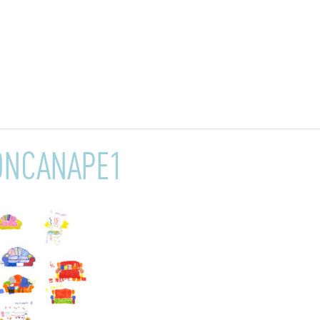
ONCANAPE1