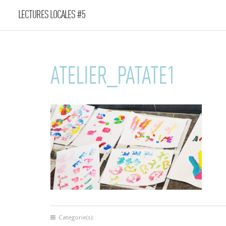
LECTURES LOCALES #5
ATELIER_PATATE1
Categorie(s):