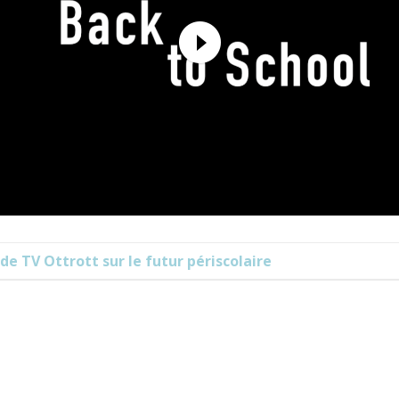
de TV Ottrott sur le futur périscolaire