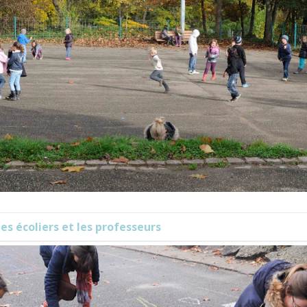
es écoliers et les professeurs