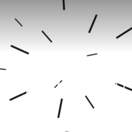
OTTROTT, NOUS VOILÀ !