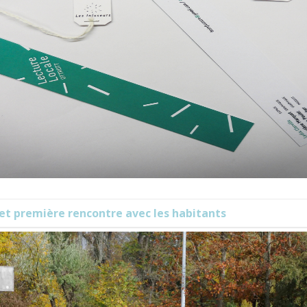
 et première rencontre avec les habitants