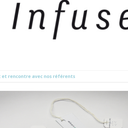
R et rencontre avec nos référents