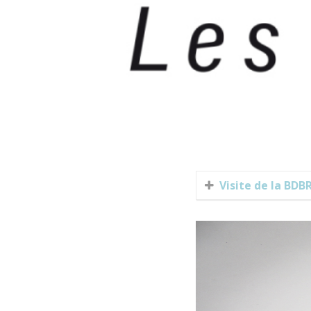
Visite de la BDB