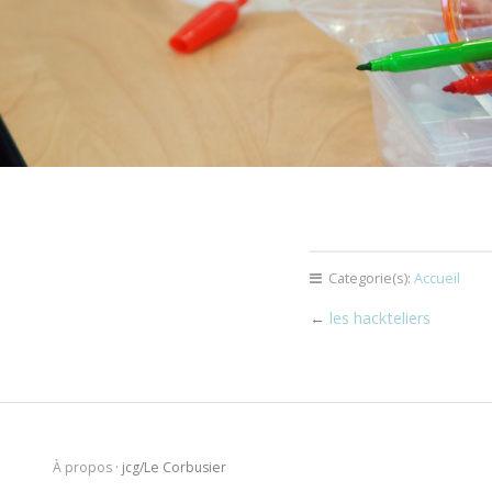
Categorie(s):
Accueil
←
les hackteliers
À propos
· jcg/Le Corbusier