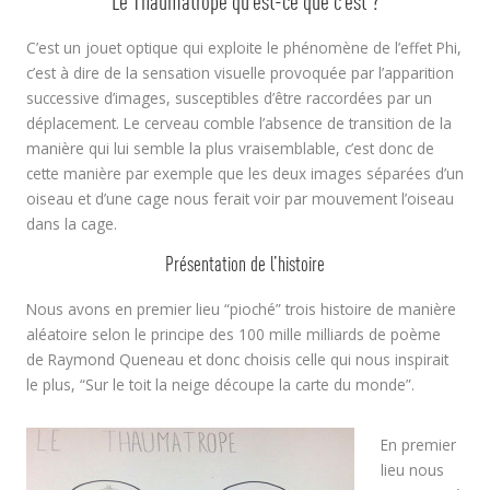
Le Thaumatrope qu’est-ce que c’est ?
C’est un jouet optique qui exploite le phénomène de l’effet Phi,
c’est à dire de la sensation visuelle provoquée par l’apparition
successive d’images, susceptibles d’être raccordées par un
déplacement. Le cerveau comble l’absence de transition de la
manière qui lui semble la plus vraisemblable, c’est donc de
cette manière par exemple que les deux images séparées d’un
oiseau et d’une cage nous ferait voir par mouvement l’oiseau
dans la cage.
Présentation de l’histoire
Nous avons en premier lieu “pioché” trois histoire de manière
aléatoire selon le principe des 100 mille milliards de poème
de Raymond Queneau et donc choisis celle qui nous inspirait
le plus, “Sur le toit la neige découpe la carte du monde”.
En premier
lieu nous