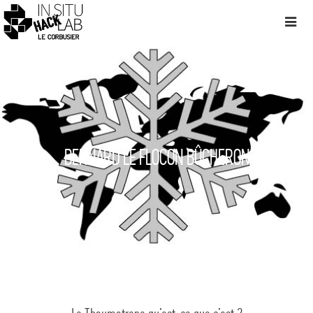
BERNARD LE FLOCON BÛCHERON