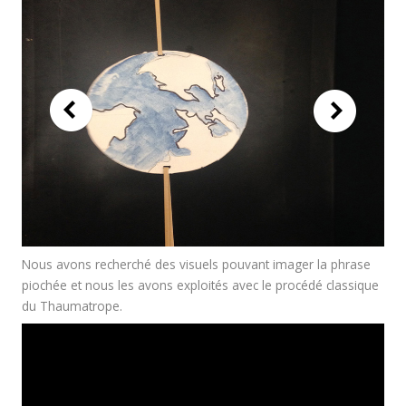
Nous avons recherché des visuels pouvant imager la phrase
piochée et nous les avons exploités avec le procédé classique
du Thaumatrope.